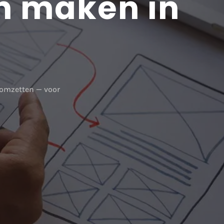
n maken in
 omzetten — voor