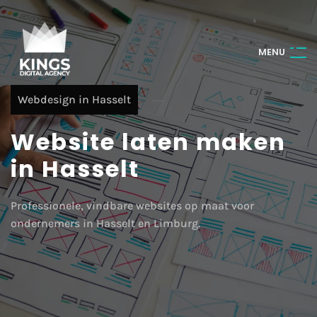
M
E
N
U
Webdesign in Hasselt
Website laten maken
in Hasselt
Professionele, vindbare websites op maat voor
ondernemers in Hasselt en Limburg.