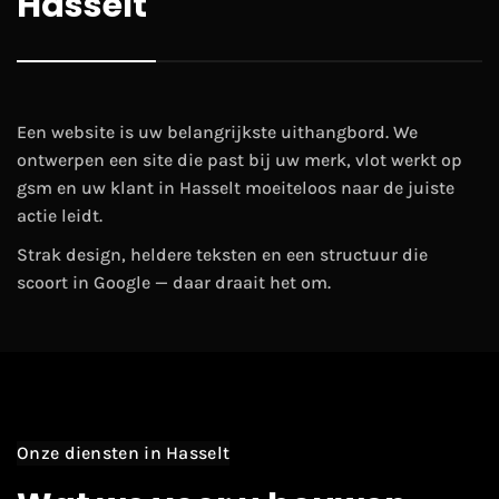
Hasselt
Een website is uw belangrijkste uithangbord. We
ontwerpen een site die past bij uw merk, vlot werkt op
gsm en uw klant in Hasselt moeiteloos naar de juiste
actie leidt.
Strak design, heldere teksten en een structuur die
scoort in Google — daar draait het om.
Onze diensten in Hasselt